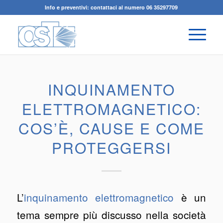
Info e preventivi: contattaci al numero 06 35297709
INQUINAMENTO
ELETTROMAGNETICO:
COS’È, CAUSE E COME
PROTEGGERSI
L’
inquinamento elettromagnetico
è un
tema sempre più discusso nella società